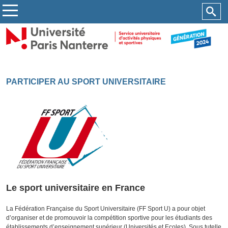
PARTICIPER AU SPORT UNIVERSITAIRE
Le sport universitaire en France
La Fédération Française du Sport Universitaire (FF Sport U) a pour objet
d’organiser et de promouvoir la compétition sportive pour les étudiants des
établissements d’enseignement supérieur (Universités et Ecoles). Sous tutelle