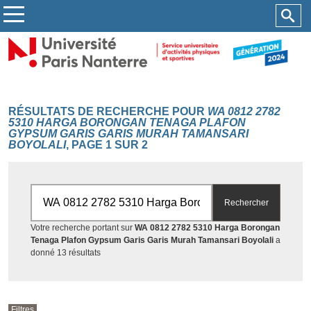
RÉSULTATS DE RECHERCHE POUR
WA 0812 2782
5310 HARGA BORONGAN TENAGA PLAFON
GYPSUM GARIS GARIS MURAH TAMANSARI
BOYOLALI
, PAGE 1 SUR 2
Rechercher par mots-clés
Rechercher
Votre recherche portant sur
WA 0812 2782 5310 Harga Borongan
Tenaga Plafon Gypsum Garis Garis Murah Tamansari Boyolali
a
Accéder aux résultats
donné 13 résultats
Filtres